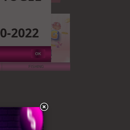
0-2022
OK
FISHING