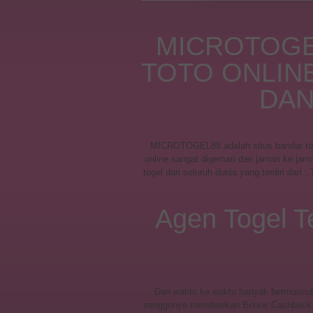
MICROTOGEL
TOTO ONLINE
DAN
MICROTOGEL88 adalah situs bandar toge
online sangat digemari dari jaman ke j
togel dari seluruh dunia yang terdiri dar
Agen Togel T
Dari waktu ke waktu banyak bermuncula
minggunya memberikan Bonus Cashback, 