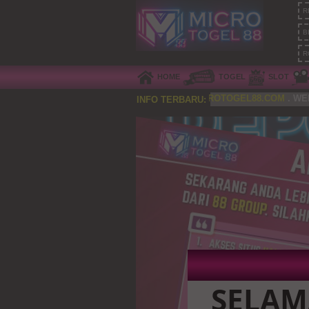
R
B
R
HOME
TOGEL
SLOT
SELAMAT DATANG DI
WWW.MICROTOGEL88.COM
. WEB GAME
INFO TERBARU:
SELAM