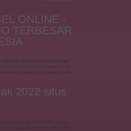
EL ONLINE -
INO TERBESAR
ESIA
n bagian dari 88 GROUP Permainan togel
terlengkap menghadirkan beragam pasaran
el Sau Paolo ,Sydney Lotto ,Hongkong Lotto
ak 2022 situs
erpercaya hanya ada di 88GROUP. Setiap
mber sehingga para member yang bermain