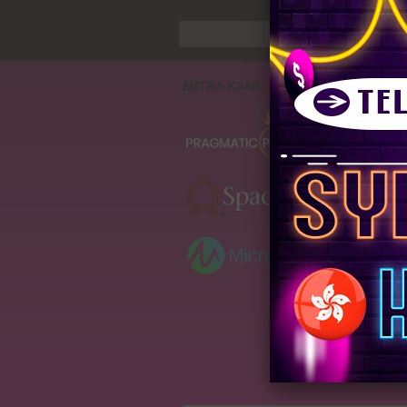
MITRA KAMI