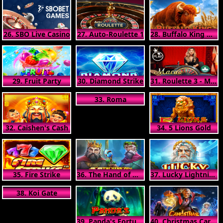
26. SBO Live Casino
27. Auto-Roulette 1
28. Buffalo King Megaways
29. Fruit Party
30. Diamond Strike
31. Roulette 3 - Macao
33. Roma
32. Caishen's Cash
34. 5 Lions Gold
35. Fire Strike
36. The Hand of Midas
37. Lucky Lightning
38. Koi Gate
39. Panda's Fortune
40. Christmas Carol Megaways