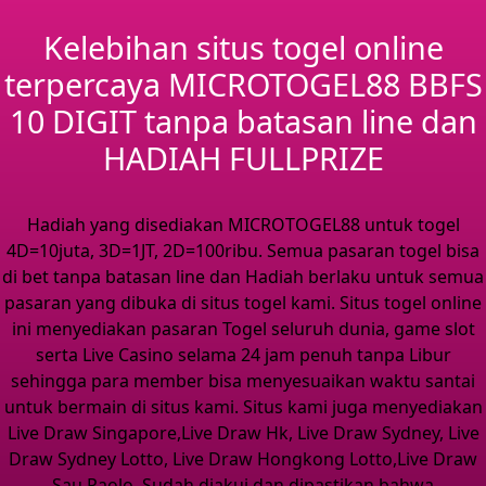
Kelebihan situs togel online
terpercaya MICROTOGEL88 BBFS
10 DIGIT tanpa batasan line dan
HADIAH FULLPRIZE
Hadiah yang disediakan MICROTOGEL88 untuk togel
4D=10juta, 3D=1JT, 2D=100ribu. Semua pasaran togel bisa
di bet tanpa batasan line dan Hadiah berlaku untuk semua
pasaran yang dibuka di situs togel kami. Situs togel online
ini menyediakan pasaran Togel seluruh dunia, game slot
serta Live Casino selama 24 jam penuh tanpa Libur
sehingga para member bisa menyesuaikan waktu santai
untuk bermain di situs kami. Situs kami juga menyediakan
Live Draw Singapore,Live Draw Hk, Live Draw Sydney, Live
Draw Sydney Lotto, Live Draw Hongkong Lotto,Live Draw
Sau Paolo. Sudah diakui dan dipastikan bahwa